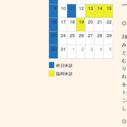
9
10
11
12
13
14
15
16
17
18
19
20
21
22
◎
23
24
25
26
27
28
29
2
み
30
31
1
2
3
4
5
と
む
終日休診
り
臨時休診
れ
を
こ
し
◎