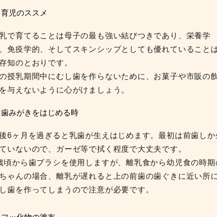
 育児のススメ
乳で育てることは母子の最も強い結びつきであり、栄養学
、免疫学的、そしてスキンシップとしても優れていること
存知のとおりです。
の授乳期間中にむし歯を作らないために、お菓子や市販の
を与えないように心がけましょう。
 歯みがきをはじめる時
後6ヶ月を過ぎると乳歯が生えはじめます。最初は前歯しか
ていないので、ガーゼ等で拭く程度で大丈夫です。
歳頃から歯ブラシを使用しますが、離乳食から幼児食の時期
ちゃんの場合、離乳が遅れると上の前歯の歯ぐきに近い所
し歯を作ってしまうので注意が必要です。