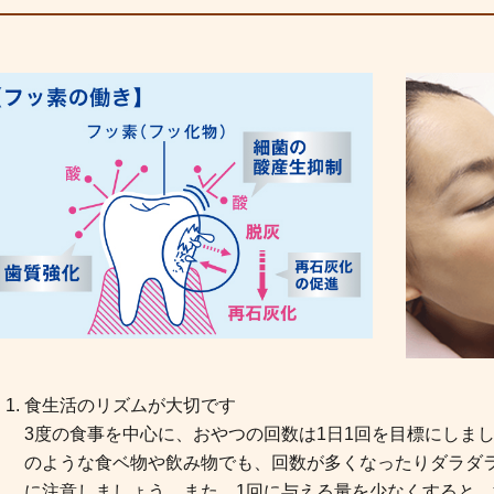
食生活のリズムが大切です
3度の食事を中心に、おやつの回数は1日1回を目標にしま
のような食ベ物や飲み物でも、回数が多くなったりダラダ
に注意しましょう。また、1回に与える量を少なくすると