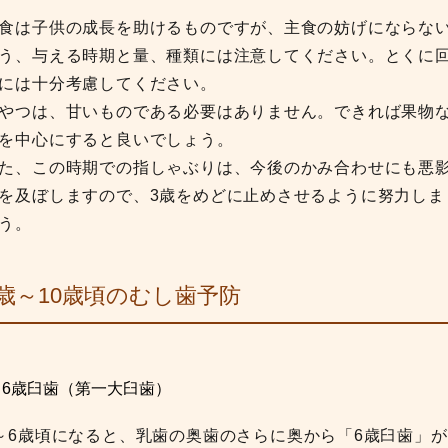
食は子供の成長を助けるものですが、主食の妨げにならな
う、与える時期と量、種類には注意してください。とくに
には十分考慮してください。
やつは、甘いものである必要はありません。できれば果物
を中心にすると良いでしょう。
た、この時期での指しゃぶりは、今後のかみ合わせにも悪
を及ぼしますので、3歳をめどに止めさせるように努力しま
う。
5歳～10歳頃のむし歯予防
 6歳臼歯（第一大臼歯）
～6歳頃になると、乳歯の奥歯のさらに奥から「6歳臼歯」