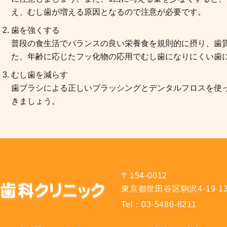
え、むし歯が増える原因となるので注意が必要です。
歯を強くする
普段の食生活でバランスの良い栄養食を規則的に摂り、歯
た、年齢に応じたフッ化物の応用でむし歯になりにくい歯
むし歯を減らす
歯ブラシによる正しいブラッシングとデンタルフロスを使
きましょう。
〒154-0012
東京都世田谷区駒沢4-19-1
Tel：
03-5486-8211