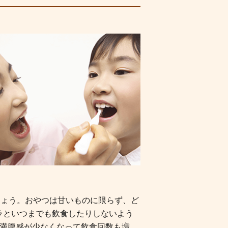
しょう。おやつは甘いものに限らず、ど
ラといつまでも飲食したりしないよう
、満腹感が少なくなって飲食回数も増