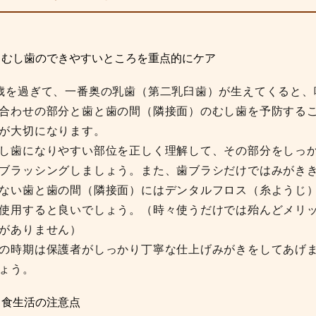
 むし歯のできやすいところを重点的にケア
歳を過ぎて、一番奥の乳歯（第二乳臼歯）が生えてくると、
合わせの部分と歯と歯の間（隣接面）のむし歯を予防する
が大切になります。
し歯になりやすい部位を正しく理解して、その部分をしっ
ブラッシングしましょう。また、歯ブラシだけではみがき
ない歯と歯の間（隣接面）にはデンタルフロス（糸ようじ
使用すると良いでしょう。（時々使うだけでは殆んどメリ
トがありません）
の時期は保護者がしっかり丁寧な仕上げみがきをしてあげ
ょう。
 食生活の注意点