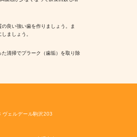
質の良い強い歯を作りましょう。ま
にしましょう。
った清掃でプラーク（歯垢）を取り除
3 ヴェルデール駒沢203